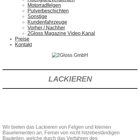
Motorradfelgen
Pulverbeschichten
Sonstige
Kundenfahrzeuge
Vorher / Nachher
2Gloss Magazine Video Kanal
Preise
Kontakt
LACKIEREN
Wir bieten das Lackieren von Felgen und kleinen
Bauelementen an. Ferner von nicht hitzebeständigen
Bauteilen, welche durch das Verfahren des