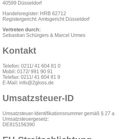
40599 Düsseldorf
Handelsregister: HRB 62712
Registergericht: Amtsgericht Düsseldorf
Vertreten durch:
Sebastian Schürgers & Marcel Urmes
Kontakt
Telefon: 0211/ 41 604 81 0
Mobil: 0172/ 991 90 91
Telefax: 0211/ 41 604 81 9
E-Mail: info@2gloss.de
Umsatzsteuer-ID
Umsatzsteuer-Identifikationsnummer gemäß § 27 a
Umsatzsteuergesetz:
DE815156390