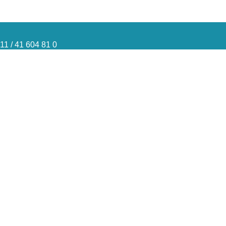
11 / 41 604 81 0