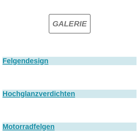
GALERIE
Felgendesign
Hochglanzverdichten
Motorradfelgen