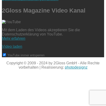
2Gloss Magazine Video Kanal
Mit dem Laden des Videos akzeptieren Sie die
Datenschutzerklärung von YouTube.
Mehr erfahren
Video laden
YouTube immer entsperren
Copyright © 2009 - 2024 by 2Gloss GmbH - Alle Rechte
vorbehalten | Realisierung:
photodesignz