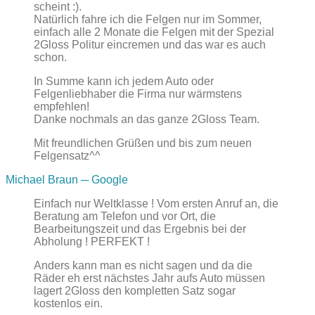
scheint :).
Natürlich fahre ich die Felgen nur im Sommer,
einfach alle 2 Monate die Felgen mit der Spezial
2Gloss Politur eincremen und das war es auch
schon.
In Summe kann ich jedem Auto oder
Felgenliebhaber die Firma nur wärmstens
empfehlen!
Danke nochmals an das ganze 2Gloss Team.
Mit freundlichen Grüßen und bis zum neuen
Felgensatz^^
Michael Braun
─ Google
Einfach nur Weltklasse ! Vom ersten Anruf an, die
Beratung am Telefon und vor Ort, die
Bearbeitungszeit und das Ergebnis bei der
Abholung ! PERFEKT !
Anders kann man es nicht sagen und da die
Räder eh erst nächstes Jahr aufs Auto müssen
lagert 2Gloss den kompletten Satz sogar
kostenlos ein.