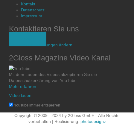
Kontakt
Datenschutz
Impressum
Kontaktieren Sie uns
Anfrage
Datenschutzeinstellungen ändern
2Gloss Magazine Video Kanal
Mit dem Laden des Videos akzeptieren Sie die
Datenschutzerklärung von YouTube.
Mehr erfahren
Video laden
YouTube immer entsperren
Copyright © 2009 - 2024 by 2Gloss GmbH - Alle Rechte
vorbehalten | Realisierung:
photodesignz